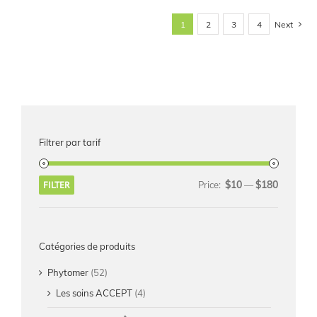
Next
1
2
3
4
Filtrer par tarif
$10
$180
FILTER
Price:
—
Catégories de produits
Phytomer
(52)
Les soins ACCEPT
(4)