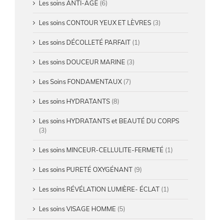
Les soins ANTI-ÂGE
(6)
Les soins CONTOUR YEUX ET LÈVRES
(3)
Les soins DÉCOLLETÉ PARFAIT
(1)
Les soins DOUCEUR MARINE
(3)
Les Soins FONDAMENTAUX
(7)
Les soins HYDRATANTS
(8)
Les soins HYDRATANTS et BEAUTÉ DU CORPS
(3)
Les soins MINCEUR-CELLULITE-FERMETÉ
(1)
Les soins PURETÉ OXYGÉNANT
(9)
Les soins RÉVÉLATION LUMIÈRE- ÉCLAT
(1)
Les soins VISAGE HOMME
(5)