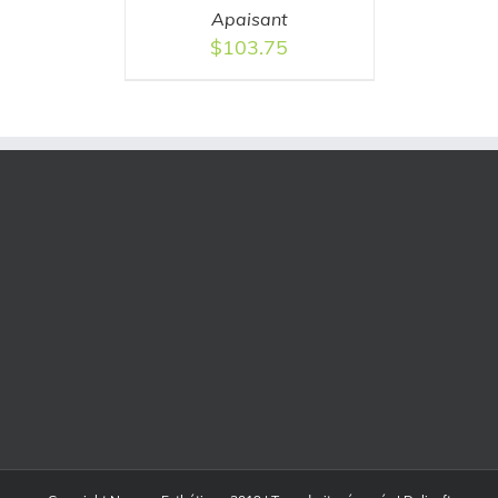
Apaisant
$
103.75