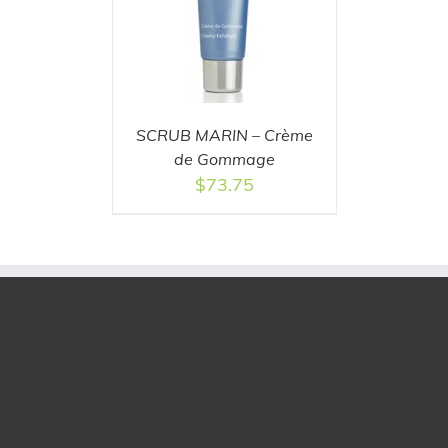
SCRUB MARIN – Crème
de Gommage
$
73.75