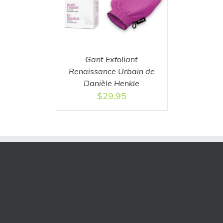
Gant Exfoliant
Renaissance Urbain de
Danièle Henkle
$
29.95