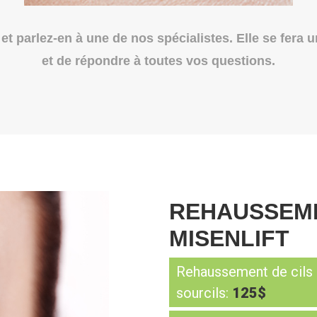
et parlez-en à une de nos spécialistes. Elle se fera 
et de répondre à toutes vos questions.
REHAUSSEME
MISENLIFT
Rehaussement de cils 
sourcils:
125$