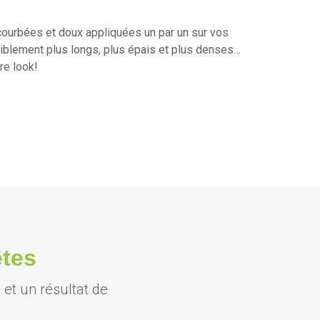
courbées et doux appliquées un par un sur vos
 visiblement plus longs, plus épais et plus denses…
re look!
êtes
 et un résultat de