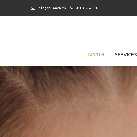
info@nueeva.ca
450 676-1116
ACCUEIL
SERVICE