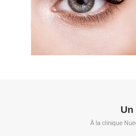
Un 
À la clinique Nuë