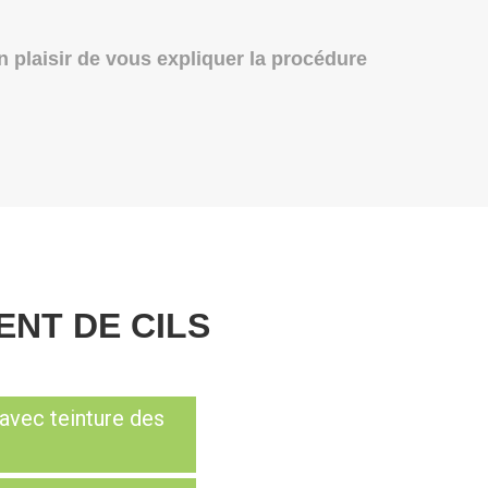
un plaisir de vous expliquer la procédure
NT DE CILS
avec teinture des