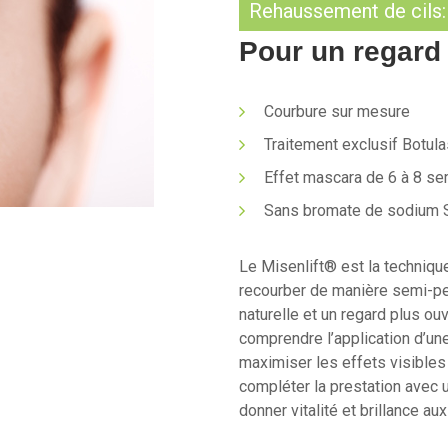
Rehaussement de cils:
Pour un regard 
Courbure sur mesure
Traitement exclusif Botul
Effet mascara de 6 à 8 s
Sans bromate de sodium 
Le Misenlift® est la techniq
recourber de manière semi-per
naturelle et un regard plus o
comprendre l’application d’une
maximiser les effets visible
compléter la prestation avec 
donner vitalité et brillance aux