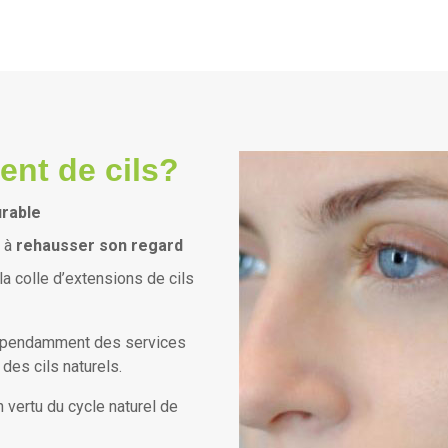
nt de cils?
urable
e à
rehausser son regard
la colle d’extensions de cils
dépendamment des services
 des cils naturels.
 vertu du cycle naturel de