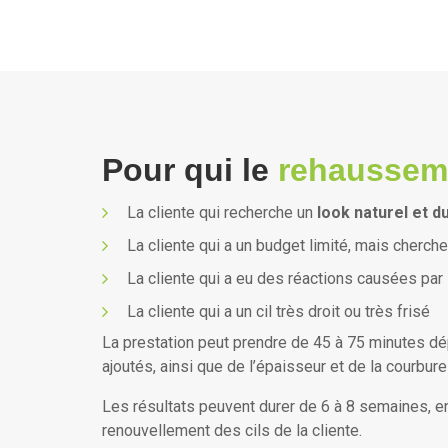
Pour qui le
rehausseme
La cliente qui recherche un
look naturel et d
La cliente qui a un budget limité, mais cherch
La cliente qui a eu des réactions causées par 
La cliente qui a un cil très droit ou très frisé
La prestation peut prendre de 45 à 75 minutes 
ajoutés, ainsi que de l’épaisseur et de la courbure
Les résultats peuvent durer de 6 à 8 semaines, en
renouvellement des cils de la cliente.