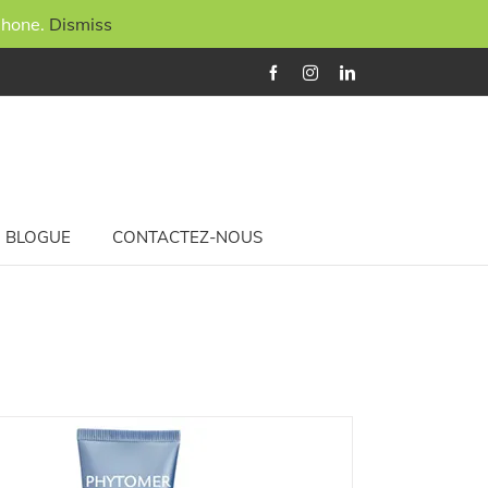
phone.
Dismiss
Facebook
Instagram
LinkedIn
BLOGUE
CONTACTEZ-NOUS