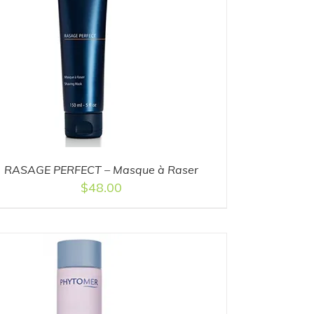
RASAGE PERFECT – Masque à Raser
$
48.00