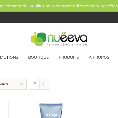
ne commande, veuillez nous contacter directement par télé
MOTIONS
BOUTIQUE
PRODUITS
À PROPOS
oducts