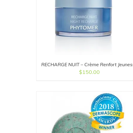
DETAILS
ADD TO CART
/
DETAILS
RECHARGE NUIT – Crème Renfort Jeunes
$
150.00