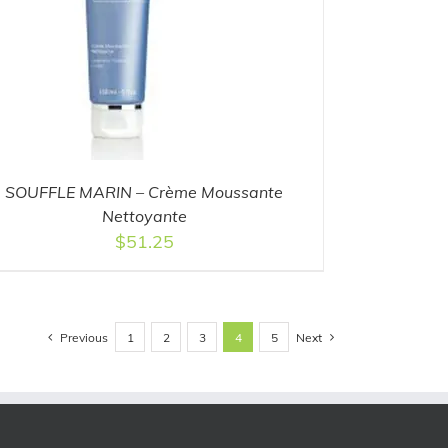
SOUFFLE MARIN – Crème Moussante
Nettoyante
$
51.25
Previous
Next
1
2
3
4
5