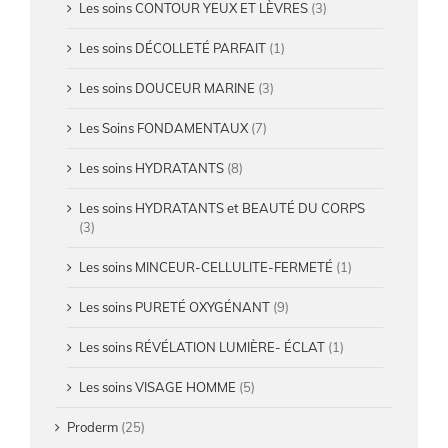
Les soins CONTOUR YEUX ET LÈVRES
(3)
Les soins DÉCOLLETÉ PARFAIT
(1)
Les soins DOUCEUR MARINE
(3)
Les Soins FONDAMENTAUX
(7)
Les soins HYDRATANTS
(8)
Les soins HYDRATANTS et BEAUTÉ DU CORPS
(3)
Les soins MINCEUR-CELLULITE-FERMETÉ
(1)
Les soins PURETÉ OXYGÉNANT
(9)
Les soins RÉVÉLATION LUMIÈRE- ÉCLAT
(1)
Les soins VISAGE HOMME
(5)
Proderm
(25)