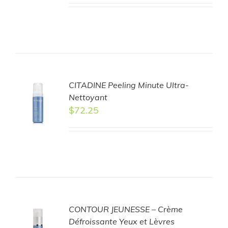
CITADINE Peeling Minute Ultra-
TO
Nettoyant
T
$
72.25
LS
CONTOUR JEUNESSE – Crème
TO
Défroissante Yeux et Lèvres
T