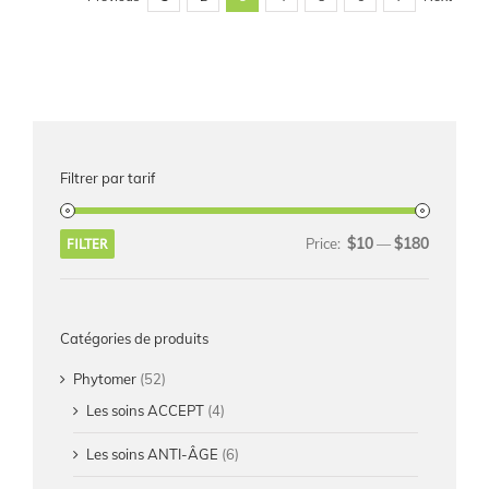
Filtrer par tarif
$10
$180
FILTER
Price:
—
Catégories de produits
Phytomer
(52)
Les soins ACCEPT
(4)
Les soins ANTI-ÂGE
(6)