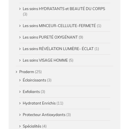
Les soins HYDRATANTS et BEAUTÉ DU CORPS
(3)
Les soins MINCEUR-CELLULITE-FERMETÉ
(1)
Les soins PURETÉ OXYGÉNANT
(9)
Les soins RÉVÉLATION LUMIÈRE- ÉCLAT
(1)
Les soins VISAGE HOMME
(5)
Proderm
(25)
Éclaircissants
(3)
Exfoliants
(3)
Hydratant Enrichis
(11)
Protecteur Antioxydants
(3)
Spécialités
(4)