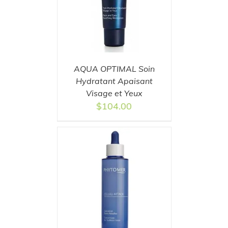
AQUA OPTIMAL Soin
Hydratant Apaisant
Visage et Yeux
$
104.00
T
/
DETAILS