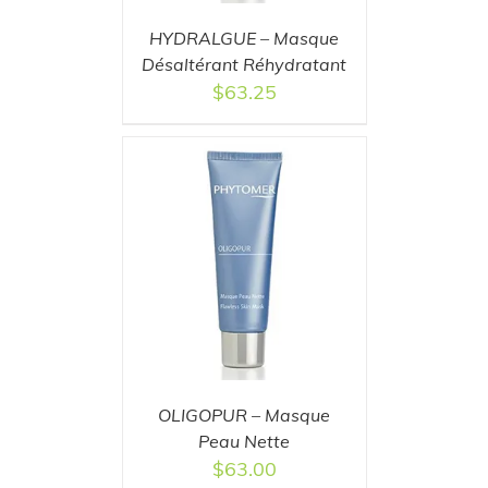
HYDRALGUE – Masque
Désaltérant Réhydratant
$
63.25
T
/
DETAILS
OLIGOPUR – Masque
Peau Nette
$
63.00