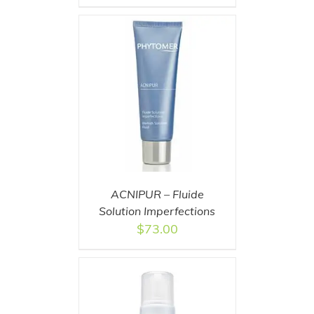
T
/
DETAILS
ACNIPUR – Fluide
Solution Imperfections
$
73.00