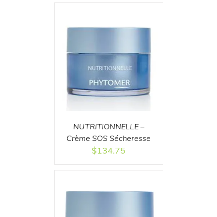
T
/
DETAILS
NUTRITIONNELLE –
Crème SOS Sécheresse
$
134.75