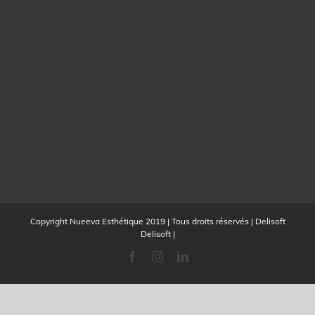
Copyright Nueeva Esthétique 2019 | Tous droits réservés | Delisoft
Delisoft
|
Facebook
Instagram
LinkedIn