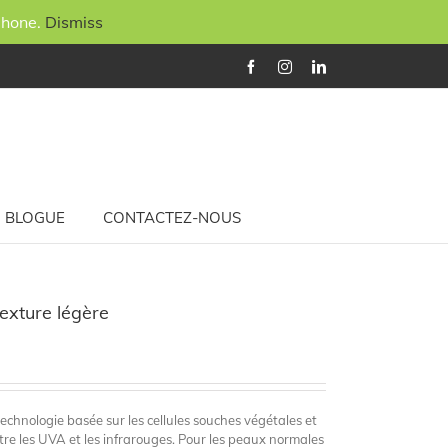
phone.
Dismiss
Facebook
Instagram
LinkedIn
BLOGUE
CONTACTEZ-NOUS
exture légère
chnologie basée sur les cellules souches végétales et
re les UVA et les infrarouges. Pour les peaux normales