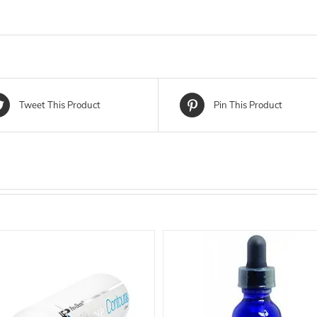
Tweet This Product
Pin This Product