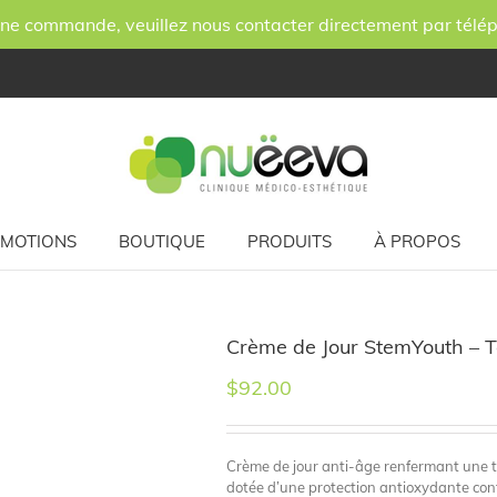
ne commande, veuillez nous contacter directement par télé
MOTIONS
BOUTIQUE
PRODUITS
À PROPOS
Crème de Jour StemYouth – T
$
92.00
Crème de jour anti-âge renfermant une te
dotée d’une protection antioxydante cont