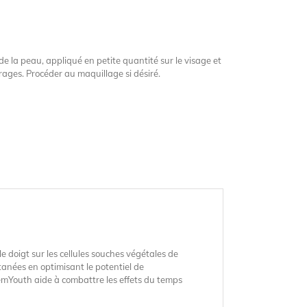
e la peau, appliqué en petite quantité sur le visage et
urages. Procéder au maquillage si désiré.
e doigt sur les cellules souches végétales de
tanées en optimisant le potentiel de
emYouth aide à combattre les effets du temps