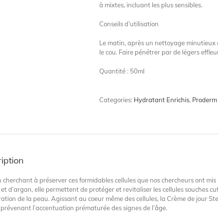
à mixtes, incluant les plus sensibles.
Conseils d’utilisation
Le matin, après un nettoyage minutieux d
le cou. Faire pénétrer par de légers effle
Quantité : 50ml
Categories:
Hydratant Enrichis
,
Proderm
iption
n cherchant à préserver ces formidables cellules que nos chercheurs ont mis l
t d’argan, elle permettent de protéger et revitaliser les cellules souches cu
ation de la peau. Agissant au coeur même des cellules, la Crème de jour St
 prévenant l’accentuation prématurée des signes de l’âge.