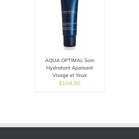
T
/
DETAILS
AQUA OPTIMAL Soin
Hydratant Apaisant
Visage et Yeux
$
104.00