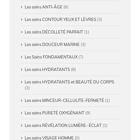
Les soins ANTI-ÂGE
(6)
Les soins CONTOUR YEUX ET LÈVRES
(3)
Les soins DÉCOLLETÉ PARFAIT
(1)
Les soins DOUCEUR MARINE
(3)
Les Soins FONDAMENTAUX
(7)
Les soins HYDRATANTS
(8)
Les soins HYDRATANTS et BEAUTÉ DU CORPS
(3)
Les soins MINCEUR-CELLULITE-FERMETÉ
(1)
Les soins PURETÉ OXYGÉNANT
(9)
Les soins RÉVÉLATION LUMIÈRE- ÉCLAT
(1)
Les soins VISAGE HOMME
(5)