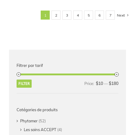
Next
1
2
3
4
5
6
7
Filtrer par tarif
$10
$180
FILTER
Price:
—
Catégories de produits
Phytomer
(52)
Les soins ACCEPT
(4)