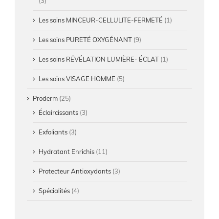
(3)
Les soins MINCEUR-CELLULITE-FERMETÉ
(1)
Les soins PURETÉ OXYGÉNANT
(9)
Les soins RÉVÉLATION LUMIÈRE- ÉCLAT
(1)
Les soins VISAGE HOMME
(5)
Proderm
(25)
Éclaircissants
(3)
Exfoliants
(3)
Hydratant Enrichis
(11)
Protecteur Antioxydants
(3)
Spécialités
(4)