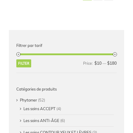
Filtrer par tarif
$10
$180
FILTER
Price:
—
Catégories de produits
Phytomer
(52)
Les soins ACCEPT
(4)
Les soins ANTI-ÂGE
(6)
Les soins CONTOUR YEUX ET LÈVRES
(3)