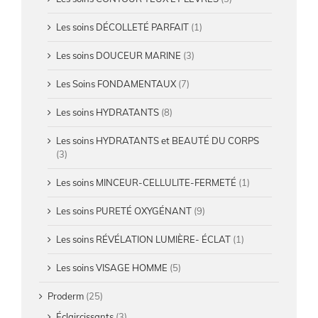
Les soins DÉCOLLETÉ PARFAIT
(1)
Les soins DOUCEUR MARINE
(3)
Les Soins FONDAMENTAUX
(7)
Les soins HYDRATANTS
(8)
Les soins HYDRATANTS et BEAUTÉ DU CORPS
(3)
Les soins MINCEUR-CELLULITE-FERMETÉ
(1)
Les soins PURETÉ OXYGÉNANT
(9)
Les soins RÉVÉLATION LUMIÈRE- ÉCLAT
(1)
Les soins VISAGE HOMME
(5)
Proderm
(25)
Éclaircissants
(3)