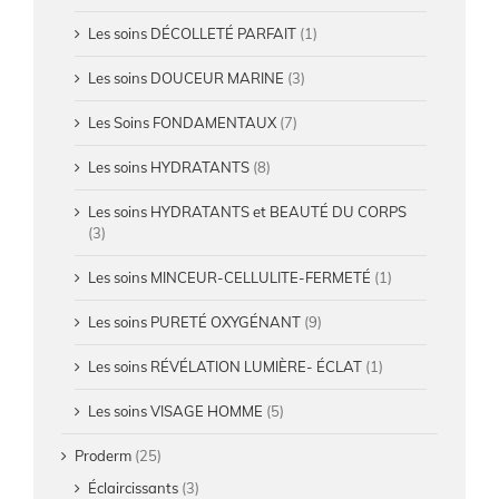
Les soins DÉCOLLETÉ PARFAIT
(1)
Les soins DOUCEUR MARINE
(3)
Les Soins FONDAMENTAUX
(7)
Les soins HYDRATANTS
(8)
Les soins HYDRATANTS et BEAUTÉ DU CORPS
(3)
Les soins MINCEUR-CELLULITE-FERMETÉ
(1)
Les soins PURETÉ OXYGÉNANT
(9)
Les soins RÉVÉLATION LUMIÈRE- ÉCLAT
(1)
Les soins VISAGE HOMME
(5)
Proderm
(25)
Éclaircissants
(3)