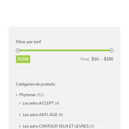
Filtrer par tarif
$10
$180
FILTER
Price:
—
Catégories de produits
Phytomer
(52)
Les soins ACCEPT
(4)
Les soins ANTI-ÂGE
(6)
Les soins CONTOUR YEUX ET LÈVRES
(3)