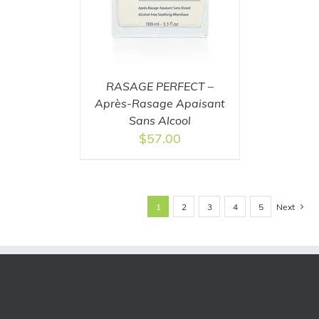
RASAGE PERFECT –
Après-Rasage Apaisant
Sans Alcool
$
57.00
Next
1
2
3
4
5